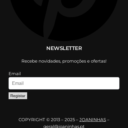
NEWSLETTER
Recebe novidades, promoções e ofertas!
Email
Registar
COPYRIGHT © 2013 – 2025 –
JOANINHAS
–
geral@joaninhas.pt