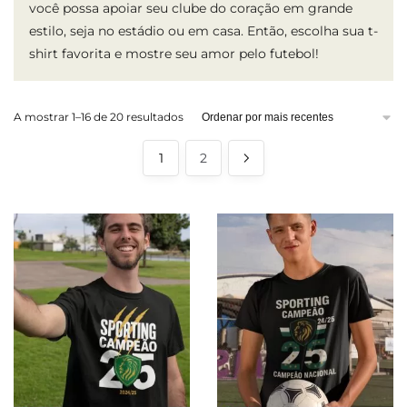
você possa apoiar seu clube do coração em grande
estilo, seja no estádio ou em casa. Então, escolha sua t-
shirt favorita e mostre seu amor pelo futebol!
Ordenado
A mostrar 1–16 de 20 resultados
por
mais
1
2
recentes