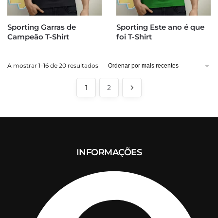
Sporting Garras de
Sporting Este ano é que
Campeão T-Shirt
foi T-Shirt
Ordenado
A mostrar 1–16 de 20 resultados
por
mais
1
2
recentes
INFORMAÇÕES