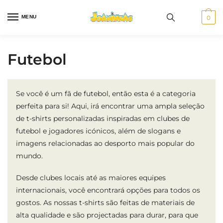
Skip
Skip
to
to
MENU
0
navigation
content
Futebol
Se você é um fã de futebol, então esta é a categoria
perfeita para si! Aqui, irá encontrar uma ampla seleção
de t-shirts personalizadas inspiradas em clubes de
futebol e jogadores icónicos, além de slogans e
imagens relacionadas ao desporto mais popular do
mundo.
Desde clubes locais até as maiores equipes
internacionais, você encontrará opções para todos os
gostos. As nossas t-shirts são feitas de materiais de
alta qualidade e são projectadas para durar, para que