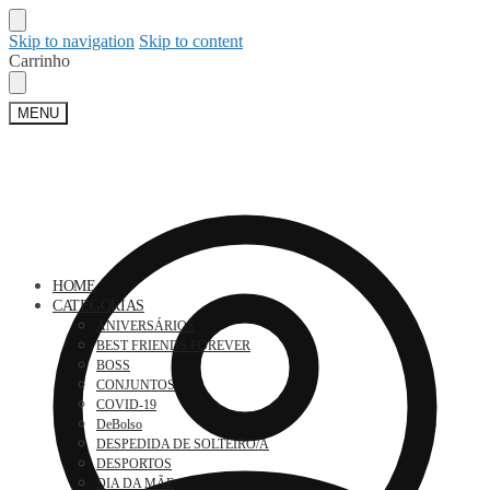
Skip to navigation
Skip to content
Carrinho
MENU
HOME
CATEGORIAS
ANIVERSÁRIOS
BEST FRIENDS FOREVER
BOSS
CONJUNTOS
COVID-19
DeBolso
DESPEDIDA DE SOLTEIRO/A
DESPORTOS
DIA DA MÃE