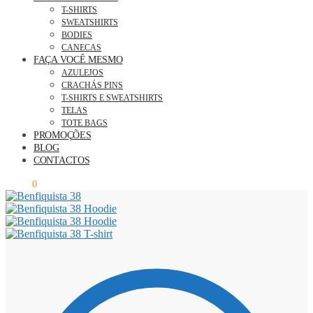
T-SHIRTS
SWEATSHIRTS
BODIES
CANECAS
FAÇA VOCÊ MESMO
AZULEJOS
CRACHÁS PINS
T-SHIRTS E SWEATSHIRTS
TELAS
TOTE BAGS
PROMOÇÕES
BLOG
CONTACTOS
0,00
€
0