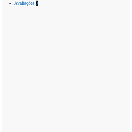
Avaliações
0