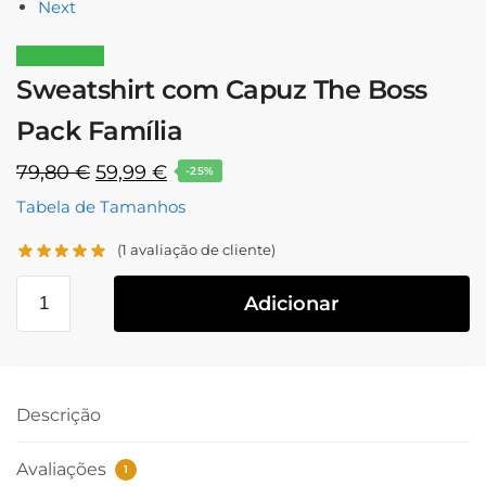
Next
Promoção!
Sweatshirt com Capuz The Boss
Pack Família
79,80
€
59,99
€
-25%
Tabela de Tamanhos
(
1
avaliação de cliente)
Adicionar
Descrição
Avaliações
1