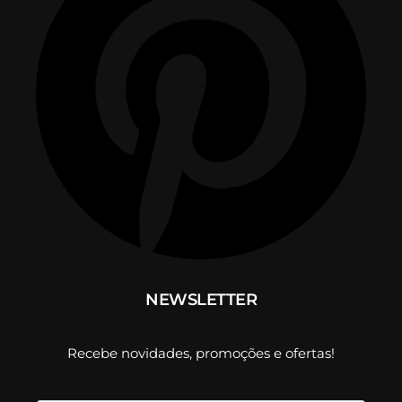
NEWSLETTER
Recebe novidades, promoções e ofertas!