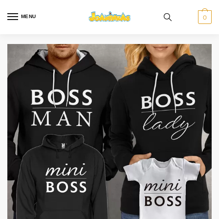
MENU
0