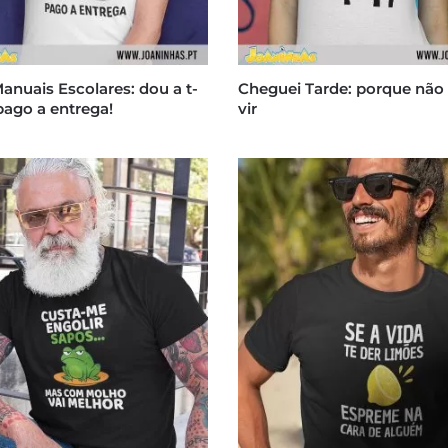
nuais Escolares: dou a t-
Cheguei Tarde: porque não 
 pago a entrega!
vir