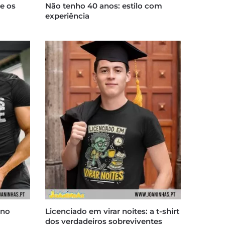
e os
Não tenho 40 anos: estilo com
experiência
 no
Licenciado em virar noites: a t-shirt
dos verdadeiros sobreviventes