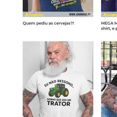
Quem pediu as cervejas?!
MEGA Ma
shirt, e