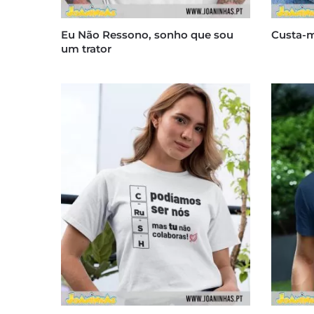
Eu Não Ressono, sonho que sou
Custa-m
um trator