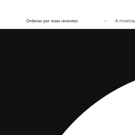
A mostrar