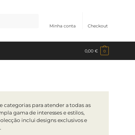
Minha conta
Checkout
0,00
€
0
 categorias para atender a todas as
la gama de interesses e estilos,
olecção inclui designs exclusivos e
.