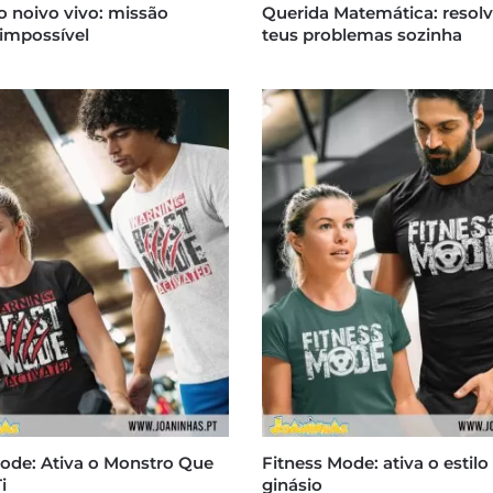
o noivo vivo: missão
Querida Matemática: resolv
 impossível
teus problemas sozinha
ode: Ativa o Monstro Que
Fitness Mode: ativa o estilo
i
ginásio