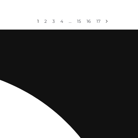
1
2
3
4
…
15
16
17