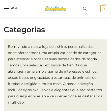
Skip
Skip
to
to
MENU
0
navigation
content
Categorias
Bem-vindo à nossa loja de t-shirts personalizadas,
onde oferecemos uma ampla variedade de categorias
para atender a todas as suas necessidades de moda.
Temos uma selecção exclusiva de t-shirts que
abrangem uma ampla gama de interesses e estilos,
desde frases engraçadas a estampas de animais, de
futebol a religião e muito mais. A nossa colecção
inclui designs exclusivos e elegantes que são perfeitos
para qualquer ocasião e vão deixar você se destacar da
multidão.