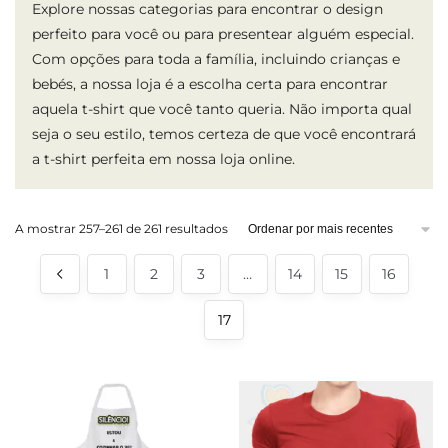
Explore nossas categorias para encontrar o design
perfeito para você ou para presentear alguém especial.
Com opções para toda a família, incluindo crianças e
bebés, a nossa loja é a escolha certa para encontrar
aquela t-shirt que você tanto queria. Não importa qual
seja o seu estilo, temos certeza de que você encontrará
a t-shirt perfeita em nossa loja online.
Ordenado
A mostrar 257–261 de 261 resultados
por
mais
1
2
3
…
14
15
16
recentes
17