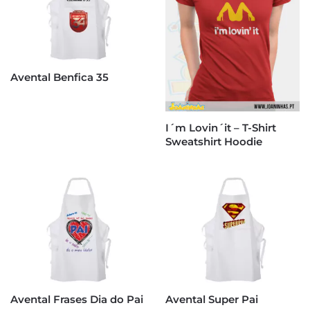
Avental Benfica 35
I´m Lovin´it – T-Shirt
Sweatshirt Hoodie
Avental Frases Dia do Pai
Avental Super Pai