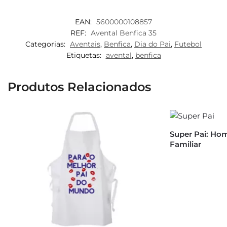
EAN:
5600000108857
REF:
Avental Benfica 35
Categorias:
Aventais
,
Benfica
,
Dia do Pai
,
Futebol
Etiquetas:
avental
,
benfica
Produtos Relacionados
Super Pai: Ho
Familiar