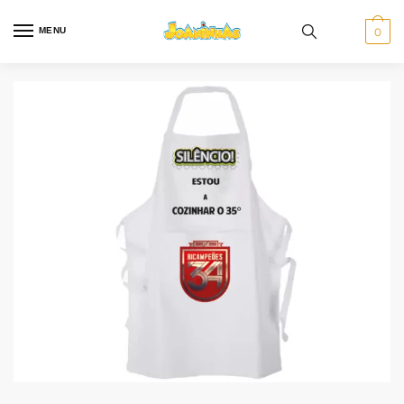
MENU
0