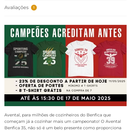
Avaliações
1
Avental, para milhões de cozinheiros do Benfica que
começam já a cozinhar mais um campeonato! O Avental
Benfica 35, não só é um belo presente como proporciona