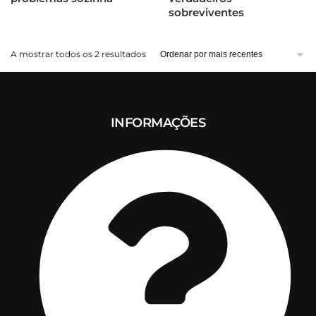
sobreviventes
Ordenado
A mostrar todos os 2 resultados
por
mais
recentes
INFORMAÇÕES