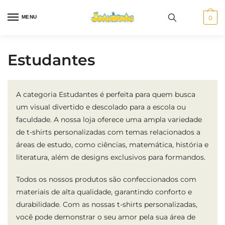
Skip
Skip
to
to
MENU
0
navigation
content
Estudantes
A categoria Estudantes é perfeita para quem busca
um visual divertido e descolado para a escola ou
faculdade. A nossa loja oferece uma ampla variedade
de t-shirts personalizadas com temas relacionados a
áreas de estudo, como ciências, matemática, história e
literatura, além de designs exclusivos para formandos.
Todos os nossos produtos são confeccionados com
materiais de alta qualidade, garantindo conforto e
durabilidade. Com as nossas t-shirts personalizadas,
você pode demonstrar o seu amor pela sua área de