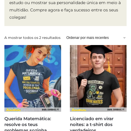
estudo ou mostrar sua personalidade única em meio à
multidão. Compre agora e faça sucesso entre os seus
colegas!
Ordenado
A mostrar todos os 2 resultados
por
mais
recentes
Querida Matemática:
Licenciado em virar
resolve os teus
noites: a t-shirt dos
problemas sozinha
verdadeiros