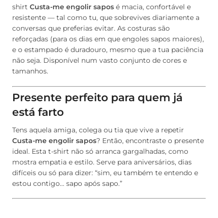
shirt
Custa-me engolir sapos
é macia, confortável e
resistente — tal como tu, que sobrevives diariamente a
conversas que preferias evitar. As costuras são
reforçadas (para os dias em que engoles sapos maiores),
e o estampado é duradouro, mesmo que a tua paciência
não seja. Disponível num vasto conjunto de cores e
tamanhos.
Presente perfeito para quem já
está farto
Tens aquela amiga, colega ou tia que vive a repetir
Custa-me engolir sapos
? Então, encontraste o presente
ideal. Esta t-shirt não só arranca gargalhadas, como
mostra empatia e estilo. Serve para aniversários, dias
difíceis ou só para dizer: “sim, eu também te entendo e
estou contigo… sapo após sapo.”