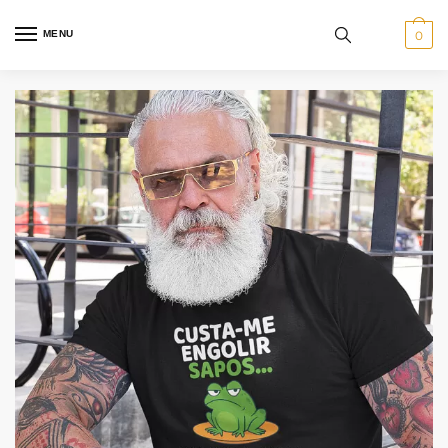
MENU
0