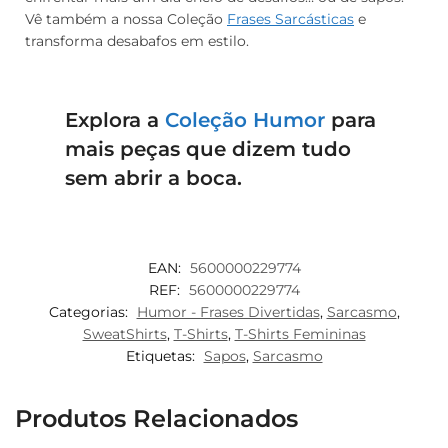
Vê também a nossa Coleção
Frases Sarcásticas
e
transforma desabafos em estilo.
Explora a
Coleção Humor
para
mais peças que dizem tudo
sem abrir a boca.
EAN:
5600000229774
REF:
5600000229774
Categorias:
Humor - Frases Divertidas
,
Sarcasmo
,
SweatShirts
,
T-Shirts
,
T-Shirts Femininas
Etiquetas:
Sapos
,
Sarcasmo
Produtos Relacionados