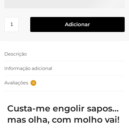
Adicionar
Descrição
Informação adicional
Avaliações
0
Custa-me engolir sapos…
mas olha, com molho vai!