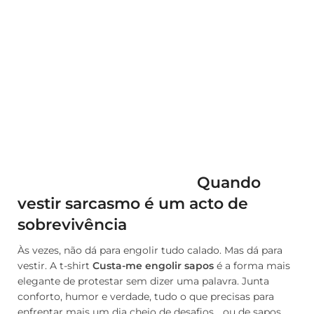
Quando
vestir sarcasmo é um acto de
sobrevivência
Às vezes, não dá para engolir tudo calado. Mas dá para
vestir. A t-shirt
Custa-me engolir sapos
é a forma mais
elegante de protestar sem dizer uma palavra. Junta
conforto, humor e verdade, tudo o que precisas para
enfrentar mais um dia cheio de desafios… ou de sapos.