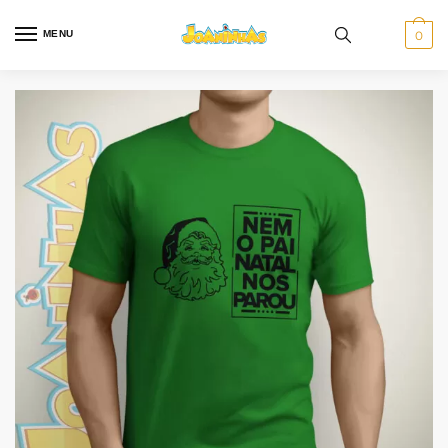
MENU
0