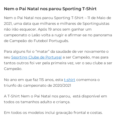
Nem o Pai Natal nos parou Sporting T-Shirt
Nem o Pai Natal nos parou Sporting T-Shirt – 11 de Maio de
2021, uma data que milhares e milhares de Sportinguistas
não irão esquecer. Após 19 anos sem ganhar um
campeonato o Leão volta a rugir e afirmar-se no panorama
de Campeão do Futebol Português.
Para alguns foi o “matar” da saudade de ver novamente o
seu
Sporting Clube de Portugal
a ser Campeão, mas para
tantos outros foi ver pela primeira vez, ver o seu clube a ser
Campeão.
No ano em que faz 115 anos, esta
t-shirt
comemora o
triunfo do campeonato de 2020/2021
A T-Shirt Nem o Pai Natal nos parou, está disponível em
todos os tamanhos adulto e criança.
Em todos os modelos inclui gravação frontal e costas.