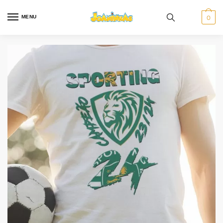
MENU
0