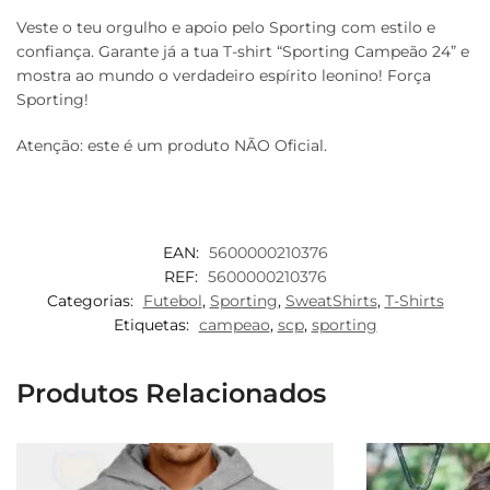
Veste o teu orgulho e apoio pelo Sporting com estilo e
confiança. Garante já a tua T-shirt “Sporting Campeão 24” e
mostra ao mundo o verdadeiro espírito leonino! Força
Sporting!
Atenção: este é um produto NÃO Oficial.
EAN:
5600000210376
REF:
5600000210376
Categorias:
Futebol
,
Sporting
,
SweatShirts
,
T-Shirts
Etiquetas:
campeao
,
scp
,
sporting
Produtos Relacionados