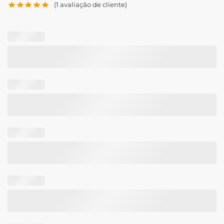
(
1
avaliação de cliente)