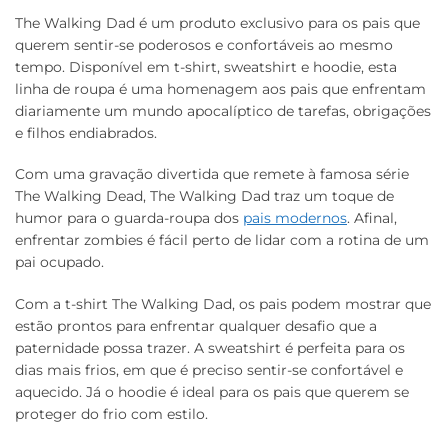
The Walking Dad é um produto exclusivo para os pais que
querem sentir-se poderosos e confortáveis ao mesmo
tempo. Disponível em t-shirt, sweatshirt e hoodie, esta
linha de roupa é uma homenagem aos pais que enfrentam
diariamente um mundo apocalíptico de tarefas, obrigações
e filhos endiabrados.
Com uma gravação divertida que remete à famosa série
The Walking Dead, The Walking Dad traz um toque de
humor para o guarda-roupa dos
pais modernos
. Afinal,
enfrentar zombies é fácil perto de lidar com a rotina de um
pai ocupado.
Com a t-shirt The Walking Dad, os pais podem mostrar que
estão prontos para enfrentar qualquer desafio que a
paternidade possa trazer. A sweatshirt é perfeita para os
dias mais frios, em que é preciso sentir-se confortável e
aquecido. Já o hoodie é ideal para os pais que querem se
proteger do frio com estilo.