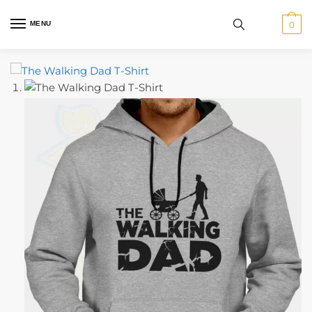
MENU
0