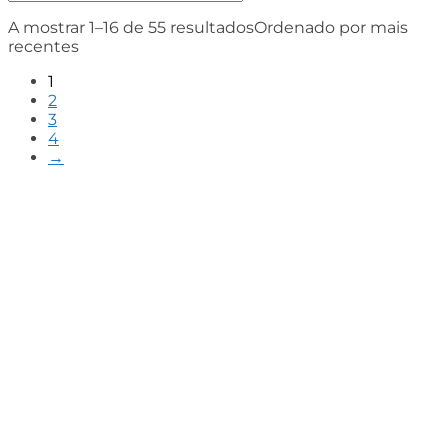
A mostrar 1–16 de 55 resultados
Ordenado por mais
recentes
1
2
3
4
→