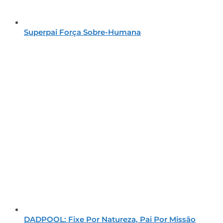
Superpai Força Sobre-Humana
DADPOOL: Fixe Por Natureza, Pai Por Missão