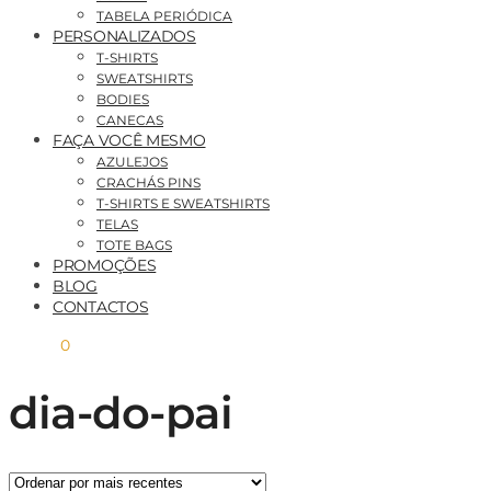
TABELA PERIÓDICA
PERSONALIZADOS
T-SHIRTS
SWEATSHIRTS
BODIES
CANECAS
FAÇA VOCÊ MESMO
AZULEJOS
CRACHÁS PINS
T-SHIRTS E SWEATSHIRTS
TELAS
TOTE BAGS
PROMOÇÕES
BLOG
CONTACTOS
0,00
€
0
dia-do-pai