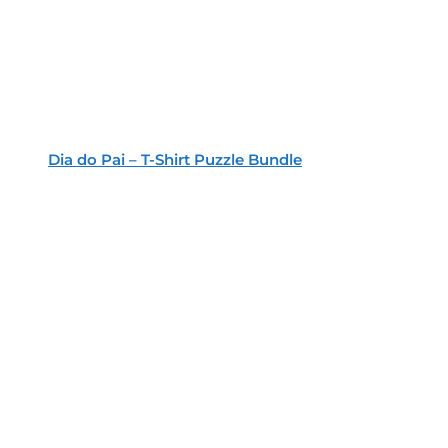
Dia do Pai – T-Shirt Puzzle Bundle