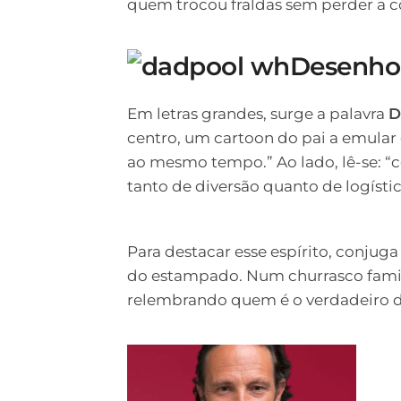
quem trocou fraldas sem perder a c
Desenho 
Em letras grandes, surge a palavra
D
centro, um cartoon do pai a emular
ao mesmo tempo.” Ao lado, lê-se: “c
tanto de diversão quanto de logístic
Para destacar esse espírito, conjuga 
do estampado. Num churrasco familia
relembrando quem é o verdadeiro 