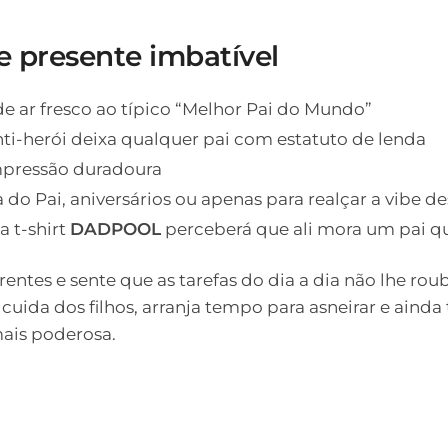
e presente imbatível
de ar fresco ao típico “Melhor Pai do Mundo”
anti-herói deixa qualquer pai com estatuto de lenda
impressão duradoura
a do Pai, aniversários ou apenas para realçar a vibe 
a t-shirt
DADPOOL
perceberá que ali mora um pai qu
rentes e sente que as tarefas do dia a dia não lhe rouba
 cuida dos filhos, arranja tempo para asneirar e aind
ais poderosa.