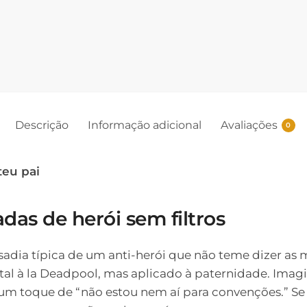
Descrição
Informação adicional
Avaliações
0
teu pai
das de herói sem filtros
dia típica de um anti-herói que não teme dizer as 
tal à la Deadpool, mas aplicado à paternidade. Imagi
e um toque de “não estou nem aí para convenções.” S