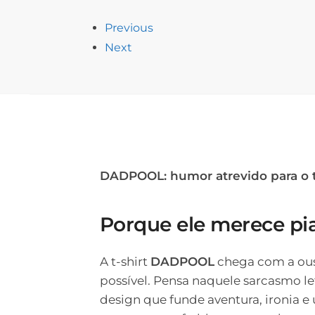
Previous
Next
DADPOOL: humor atrevido para o 
Porque ele merece pia
A t-shirt
DADPOOL
chega com a ousa
possível. Pensa naquele sarcasmo le
design que funde aventura, ironia 