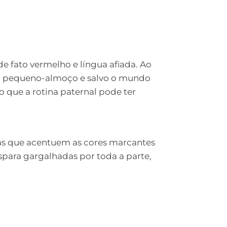
de fato vermelho e língua afiada. Ao
o o pequeno-almoço e salvo o mundo
o que a rotina paternal pode ter
has que acentuem as cores marcantes
spara gargalhadas por toda a parte,