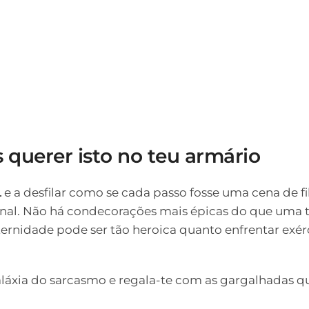
s querer isto no teu armário
L
e a desfilar como se cada passo fosse uma cena de f
nal. Não há condecorações mais épicas do que uma t
ternidade pode ser tão heroica quanto enfrentar exér
galáxia do sarcasmo e regala-te com as gargalhadas 