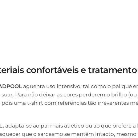
eriais confortáveis e tratament
ADPOOL
aguenta uso intensivo, tal como o pai que enf
uar. Para não deixar as cores perderem o brilho (ou a
vre, pois uma t-shirt com referências tão irreverentes
, adapta-se ao pai mais atlético ou ao que prefere 
não esquecer que o sarcasmo se mantém intacto, mesmo