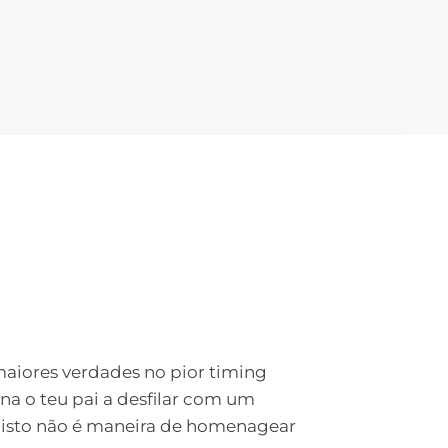
maiores verdades no pior timing
na o teu pai a desfilar com um
e isto não é maneira de homenagear