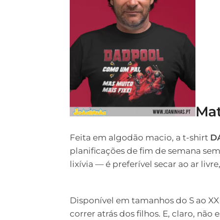
Mat
Feita em algodão macio, a t-shirt
D
planificações de fim de semana sem s
lixívia — é preferível secar ao ar li
Disponível em tamanhos do S ao XXL
correr atrás dos filhos. E, claro, 