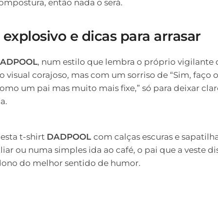
ompostura, então nada o será.
explosivo e dicas para arrasar
ADPOOL
, num estilo que lembra o próprio vigilante 
 o visual corajoso, mas com um sorriso de “Sim, faç
omo um pai mas muito mais fixe,” só para deixar clar
a.
esta t-shirt
DADPOOL
com calças escuras e sapatil
r ou numa simples ida ao café, o pai que a veste di
dono do melhor sentido de humor.