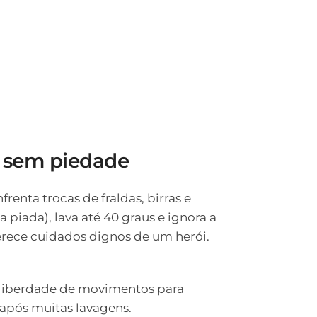
o sem piedade
renta trocas de fraldas, birras e
 piada), lava até 40 graus e ignora a
 merece cuidados dignos de um herói.
a liberdade de movimentos para
 após muitas lavagens.