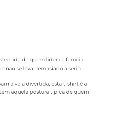
destemida de quem lidera a família
e não se leva demasiado a sério
m a veia divertida, esta t-shirt é a
a tem aquela postura típica de quem