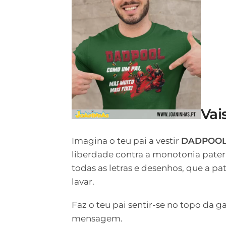
Vai
Imagina o teu pai a vestir
DADPOO
liberdade contra a monotonia pater
todas as letras e desenhos, que a pa
lavar.
Faz o teu pai sentir-se no topo da 
mensagem.