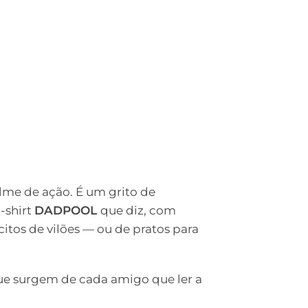
ilme de ação. É um grito de
-shirt
DADPOOL
que diz, com
citos de vilões — ou de pratos para
que surgem de cada amigo que ler a