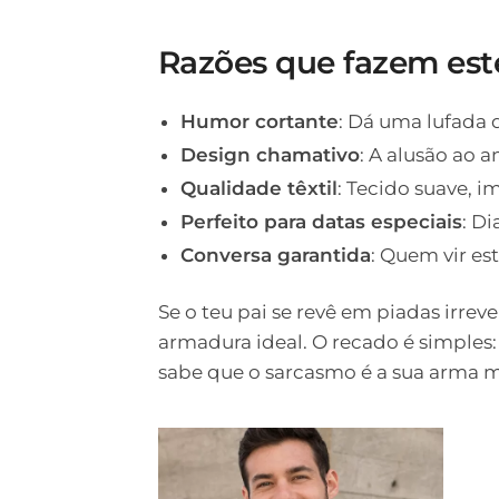
Razões que fazem est
Humor cortante
: Dá uma lufada 
Design chamativo
: A alusão ao 
Qualidade têxtil
: Tecido suave, 
Perfeito para datas especiais
: Di
Conversa garantida
: Quem vir est
Se o teu pai se revê em piadas irreve
armadura ideal. O recado é simples:
sabe que o sarcasmo é a sua arma m