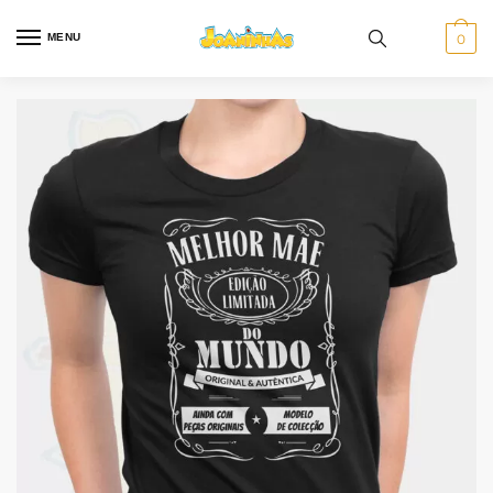
MENU
0