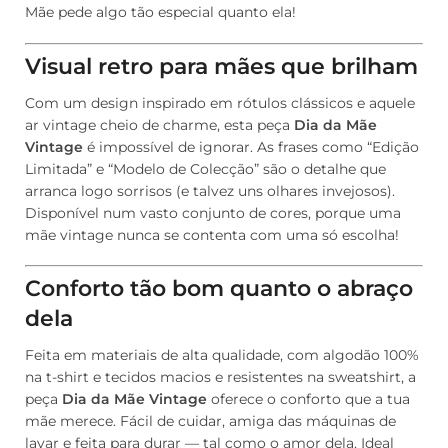
Mãe pede algo tão especial quanto ela!
Visual retro para mães que brilham
Com um design inspirado em rótulos clássicos e aquele
ar vintage cheio de charme, esta peça
Dia da Mãe
Vintage
é impossível de ignorar. As frases como “Edição
Limitada” e “Modelo de Colecção” são o detalhe que
arranca logo sorrisos (e talvez uns olhares invejosos).
Disponível num vasto conjunto de cores, porque uma
mãe vintage nunca se contenta com uma só escolha!
Conforto tão bom quanto o abraço
dela
Feita em materiais de alta qualidade, com algodão 100%
na t-shirt e tecidos macios e resistentes na sweatshirt, a
peça
Dia da Mãe Vintage
oferece o conforto que a tua
mãe merece. Fácil de cuidar, amiga das máquinas de
lavar e feita para durar — tal como o amor dela. Ideal