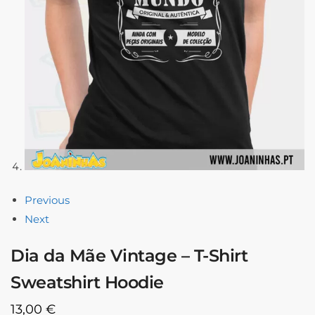
Previous
Next
Dia da Mãe Vintage – T-Shirt
Sweatshirt Hoodie
13,00
€