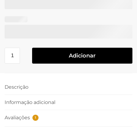
Adicionar
Descrição
Informação adicional
Avaliações
1