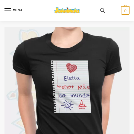
MENU
0