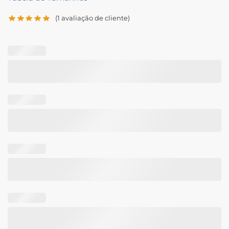
(
1
avaliação de cliente)