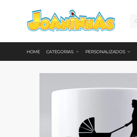
Pe
HOME
CATEGORIAS
PERSONALIZADOS