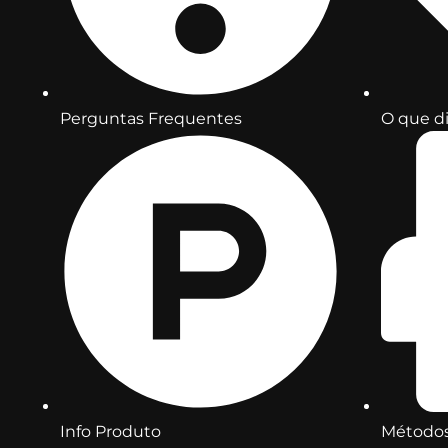
Perguntas Frequentes
O que di
Info Produto
Métodos