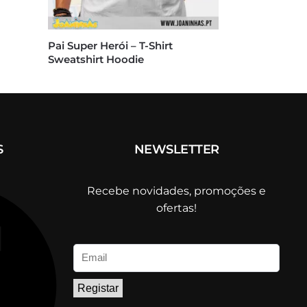
Pai Super Herói – T-Shirt
Sweatshirt Hoodie
S
NEWSLETTER
Recebe novidades, promoções e
ofertas!
Registar