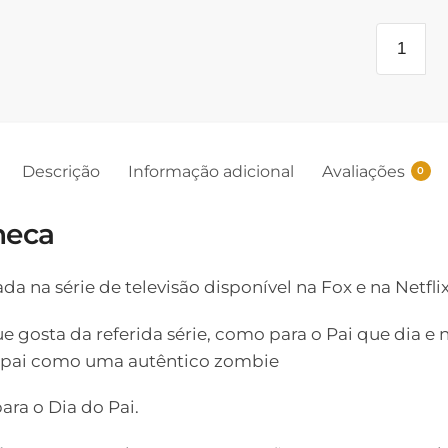
Descrição
Informação adicional
Avaliações
0
neca
a na série de televisão disponível na Fox e na Netflix
ue gosta da referida série, como para o Pai que dia e 
o pai como uma autêntico zombie
ra o Dia do Pai.