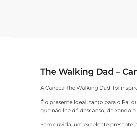
The Walking Dad – Ca
A Caneca The Walking Dad, foi inspirad
É o presente ideal, tanto para o Pai q
que não lhe dá descanso, deixando 
Sem dúvida, um excelente presente pa