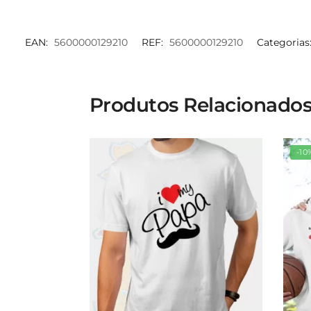
EAN:
5600000129210
REF:
5600000129210
Categorias
Produtos Relacionado
-10