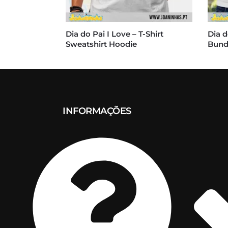
Dia do Pai I Love – T-Shirt
Dia d
Sweatshirt Hoodie
Bund
INFORMAÇÕES