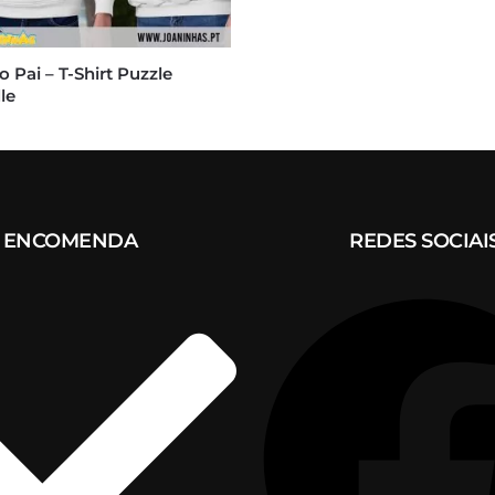
o Pai – T-Shirt Puzzle
le
ENCOMENDA
REDES SOCIAI