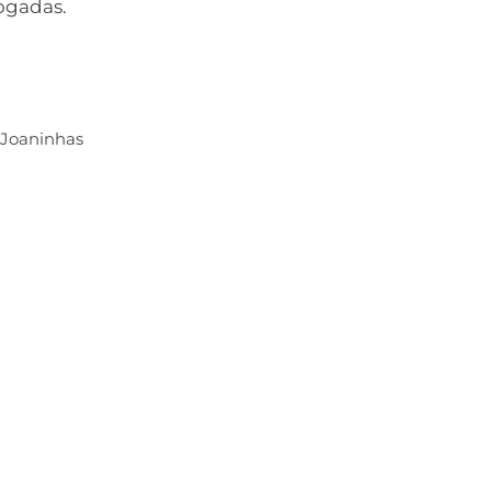
ogadas.
Joaninhas