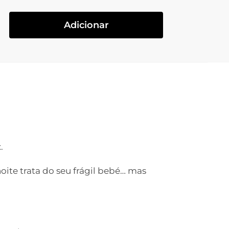
Adicionar
.
noite trata do seu frágil bebé… mas