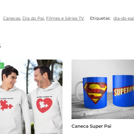
:
Canecas
,
Dia do Pai
,
Filmes e Séries TV
Etiquetas:
dia-do-pa
s
%
Caneca Super Pai