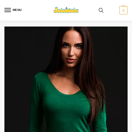
MENU
0