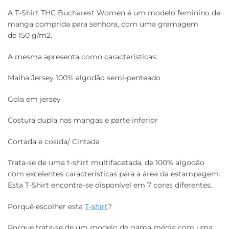
A T-Shirt THC Bucharest Women é um modelo feminino de
manga comprida para senhora, com uma gramagem
de 150 g/m2.
A mesma apresenta como características:
Malha Jersey 100% algodão semi-penteado
Gola em jersey
Costura dupla nas mangas e parte inferior
Cortada e cosida/ Cintada
Trata-se de uma t-shirt multifacetada, de 100% algodão
com excelentes características para a área da estampagem.
Esta T-Shirt encontra-se disponível em 7 cores diferentes.
Porquê escolher esta
T-shirt
?
Porque trata-se de um modelo de gama média com uma