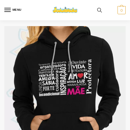
MENU
0