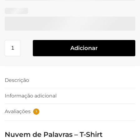
Adicionar
Descrição
Informação adicional
Avaliações
1
Nuvem de Palavras – T-Shirt