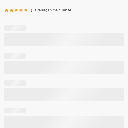
(
1
avaliação de cliente)