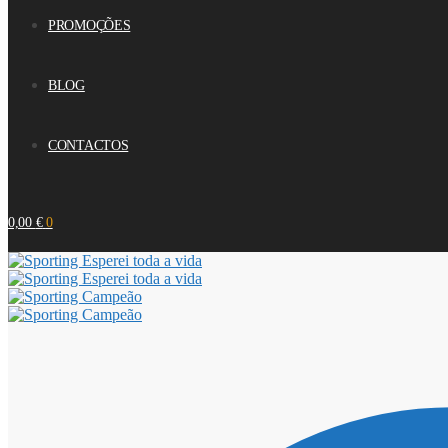
PROMOÇÕES
BLOG
CONTACTOS
0,00
€
0