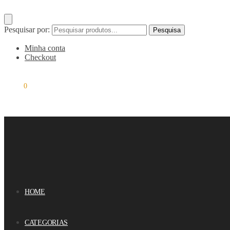
Pesquisar por:
Pesquisa
Minha conta
Checkout
0,00
€
0
HOME
CATEGORIAS