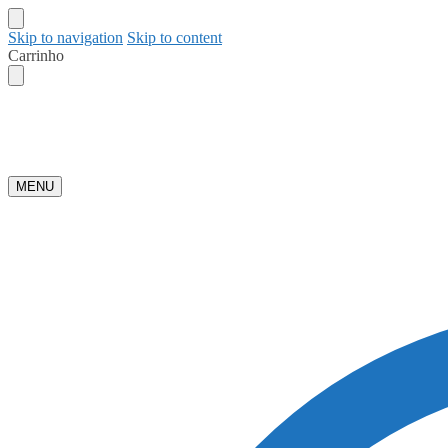
Skip to navigation
Skip to content
Carrinho
MENU