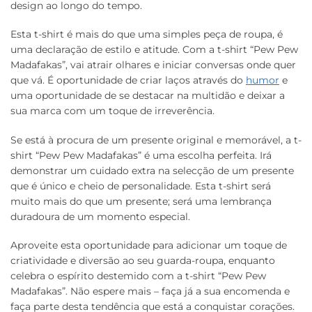
design ao longo do tempo.
Esta t-shirt é mais do que uma simples peça de roupa, é
uma declaração de estilo e atitude. Com a t-shirt “Pew Pew
Madafakas”, vai atrair olhares e iniciar conversas onde quer
que vá. É oportunidade de criar laços através do
humor
e
uma oportunidade de se destacar na multidão e deixar a
sua marca com um toque de irreverência.
Se está à procura de um presente original e memorável, a t-
shirt “Pew Pew Madafakas” é uma escolha perfeita. Irá
demonstrar um cuidado extra na selecção de um presente
que é único e cheio de personalidade. Esta t-shirt será
muito mais do que um presente; será uma lembrança
duradoura de um momento especial.
Aproveite esta oportunidade para adicionar um toque de
criatividade e diversão ao seu guarda-roupa, enquanto
celebra o espírito destemido com a t-shirt “Pew Pew
Madafakas”. Não espere mais – faça já a sua encomenda e
faça parte desta tendência que está a conquistar corações.