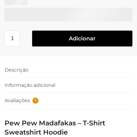
Adicionar
Descrição
Informação adicional
Avaliações
1
Pew Pew Madafakas – T-Shirt
Sweatshirt Hoodie