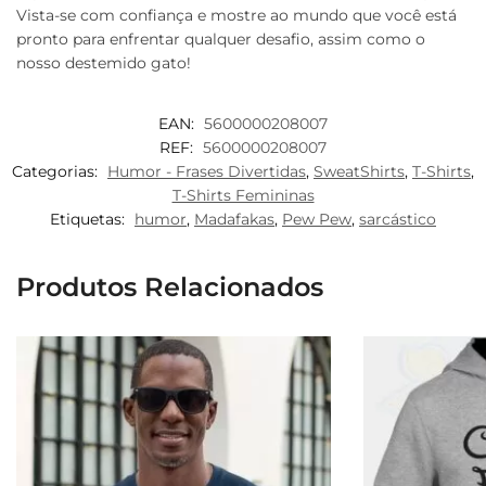
Vista-se com confiança e mostre ao mundo que você está
pronto para enfrentar qualquer desafio, assim como o
nosso destemido gato!
EAN:
5600000208007
REF:
5600000208007
Categorias:
Humor - Frases Divertidas
,
SweatShirts
,
T-Shirts
,
T-Shirts Femininas
Etiquetas:
humor
,
Madafakas
,
Pew Pew
,
sarcástico
Produtos Relacionados