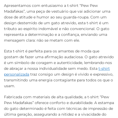
Apresentamos com entusiasmo a t-shirt “Pew Pew
Madafakas”, uma peça de vestuário que vai adicionar uma
dose de atitude e humor ao seu guarda-roupa. Com um
design destemido de um gato atrevido, esta t-shirt é um
tributo ao espírito indomável e não convencional. O gato
representa a determinação e a confiança, enviando uma
mensagem clara: não se metam com ele.
Esta t-shirt é perfeita para os amantes de moda que
gostam de fazer uma afirmação audaciosa. O gato atrevido
é um símbolo de coragem e autenticidade, lembrando-nos
de abraçar a nossa individualidade sem medo. Esta
t-shirt
personalizada
traz consigo um design é vívido e expressivo,
transmitindo uma energia contagiante para todos os que o
usam.
Fabricada com materiais de alta qualidade, a t-shirt “Pew
Pew Madafakas” oferece conforto e durabilidade. A estampa
do gato determinado é feita com técnicas de impressão de
última geração, assegurando a nitidez e a vivacidade do