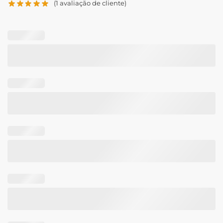
(
1
avaliação de cliente)