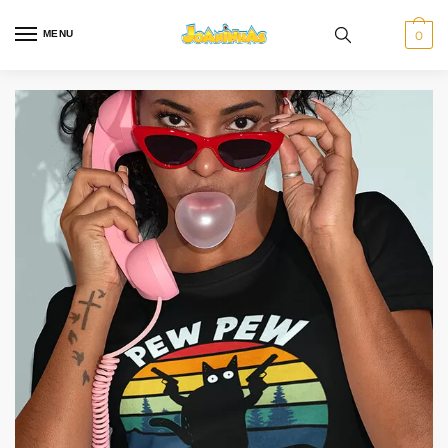
MENU
0