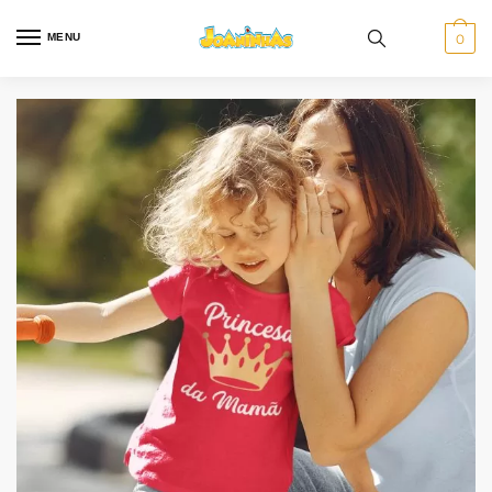
MENU
0