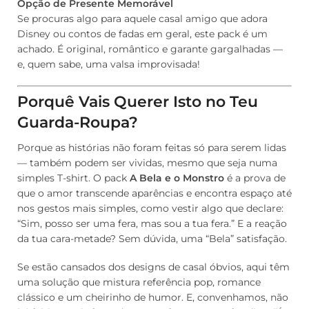
Opção de Presente Memorável
Se procuras algo para aquele casal amigo que adora
Disney ou contos de fadas em geral, este pack é um
achado. É original, romântico e garante gargalhadas —
e, quem sabe, uma valsa improvisada!
Porquê Vais Querer Isto no Teu
Guarda-Roupa?
Porque as histórias não foram feitas só para serem lidas
— também podem ser vividas, mesmo que seja numa
simples T-shirt. O pack
A Bela e o Monstro
é a prova de
que o amor transcende aparências e encontra espaço até
nos gestos mais simples, como vestir algo que declare:
“Sim, posso ser uma fera, mas sou a tua fera.” E a reação
da tua cara-metade? Sem dúvida, uma “Bela” satisfação.
Se estão cansados dos designs de casal óbvios, aqui têm
uma solução que mistura referência pop, romance
clássico e um cheirinho de humor. E, convenhamos, não