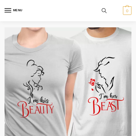
MENU
0