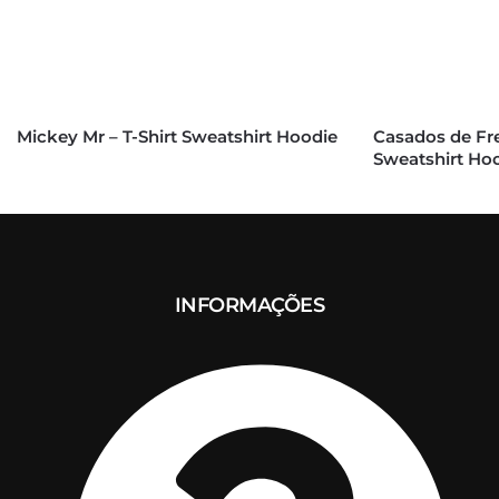
Mickey Mr – T-Shirt Sweatshirt Hoodie
Casados de Fre
Sweatshirt Ho
INFORMAÇÕES