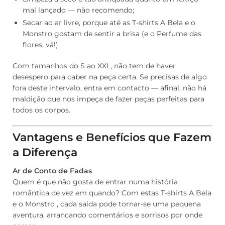
mal lançado — não recomendo;
Secar ao ar livre, porque até as T-shirts A Bela e o
Monstro gostam de sentir a brisa (e o Perfume das
flores, vá!).
Com tamanhos do S ao XXL, não tem de haver
desespero para caber na peça certa. Se precisas de algo
fora deste intervalo, entra em contacto — afinal, não há
maldição que nos impeça de fazer peças perfeitas para
todos os corpos.
Vantagens e Benefícios que Fazem
a Diferença
Ar de Conto de Fadas
Quem é que não gosta de entrar numa história
romântica de vez em quando? Com estas T-shirts A Bela
e o Monstro , cada saída pode tornar-se uma pequena
aventura, arrancando comentários e sorrisos por onde