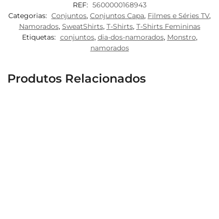
REF:
5600000168943
Categorias:
Conjuntos
,
Conjuntos Capa
,
Filmes e Séries TV
,
Namorados
,
SweatShirts
,
T-Shirts
,
T-Shirts Femininas
Etiquetas:
conjuntos
,
dia-dos-namorados
,
Monstro
,
namorados
Produtos Relacionados