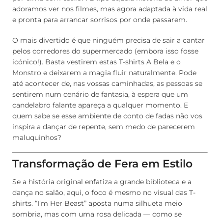
adoramos ver nos filmes, mas agora adaptada à vida real
e pronta para arrancar sorrisos por onde passarem.
O mais divertido é que ninguém precisa de sair a cantar
pelos corredores do supermercado (embora isso fosse
icónico!). Basta vestirem estas T-shirts A Bela e o
Monstro e deixarem a magia fluir naturalmente. Pode
até acontecer de, nas vossas caminhadas, as pessoas se
sentirem num cenário de fantasia, à espera que um
candelabro falante apareça a qualquer momento. E
quem sabe se esse ambiente de conto de fadas não vos
inspira a dançar de repente, sem medo de parecerem
maluquinhos?
Transformação de Fera em Estilo
Se a história original enfatiza a grande biblioteca e a
dança no salão, aqui, o foco é mesmo no visual das T-
shirts. “I’m Her Beast” aposta numa silhueta meio
sombria, mas com uma rosa delicada — como se