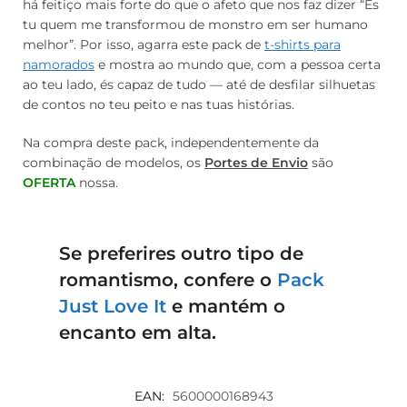
há feitiço mais forte do que o afeto que nos faz dizer “És
tu quem me transformou de monstro em ser humano
melhor”. Por isso, agarra este pack de
t-shirts para
namorados
e mostra ao mundo que, com a pessoa certa
ao teu lado, és capaz de tudo — até de desfilar silhuetas
de contos no teu peito e nas tuas histórias.
Na compra deste pack, independentemente da
combinação de modelos, os
Portes de Envio
são
OFERTA
nossa.
Se preferires outro tipo de
romantismo, confere o
Pack
Just Love It
e mantém o
encanto em alta.
EAN:
5600000168943