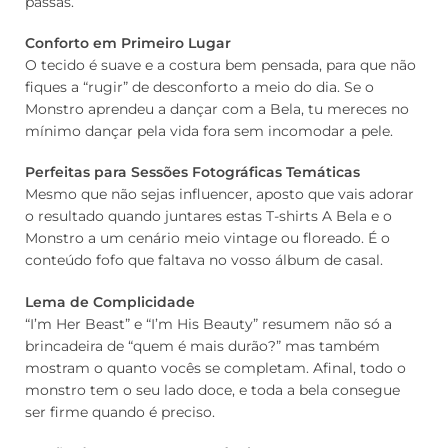
passas.
Conforto em Primeiro Lugar
O tecido é suave e a costura bem pensada, para que não
fiques a “rugir” de desconforto a meio do dia. Se o
Monstro aprendeu a dançar com a Bela, tu mereces no
mínimo dançar pela vida fora sem incomodar a pele.
Perfeitas para Sessões Fotográficas Temáticas
Mesmo que não sejas influencer, aposto que vais adorar
o resultado quando juntares estas T-shirts A Bela e o
Monstro a um cenário meio vintage ou floreado. É o
conteúdo fofo que faltava no vosso álbum de casal.
Lema de Complicidade
“I’m Her Beast” e “I’m His Beauty” resumem não só a
brincadeira de “quem é mais durão?” mas também
mostram o quanto vocês se completam. Afinal, todo o
monstro tem o seu lado doce, e toda a bela consegue
ser firme quando é preciso.