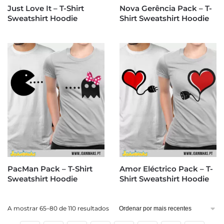
Just Love It – T-Shirt
Nova Gerência Pack – T-
Sweatshirt Hoodie
Shirt Sweatshirt Hoodie
PacMan Pack – T-Shirt
Amor Eléctrico Pack – T-
Sweatshirt Hoodie
Shirt Sweatshirt Hoodie
Ordenado
A mostrar 65–80 de 110 resultados
por