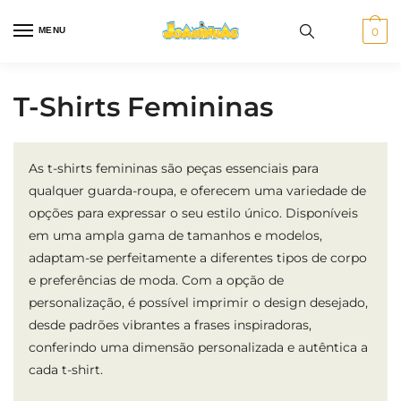
Skip
Skip
to
to
MENU
0
navigation
content
T-Shirts Femininas
As t-shirts femininas são peças essenciais para
qualquer guarda-roupa, e oferecem uma variedade de
opções para expressar o seu estilo único. Disponíveis
em uma ampla gama de tamanhos e modelos,
adaptam-se perfeitamente a diferentes tipos de corpo
e preferências de moda. Com a opção de
personalização, é possível imprimir o design desejado,
desde padrões vibrantes a frases inspiradoras,
conferindo uma dimensão personalizada e autêntica a
cada t-shirt.