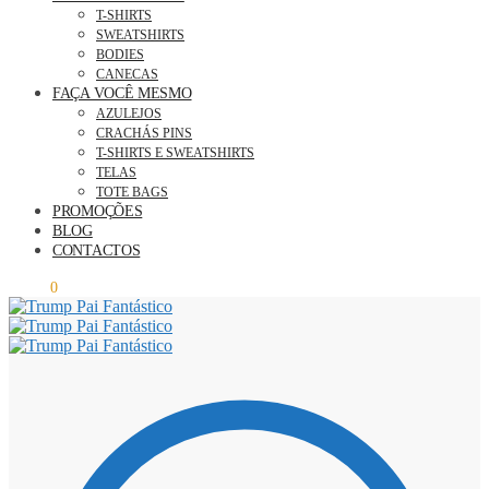
T-SHIRTS
SWEATSHIRTS
BODIES
CANECAS
FAÇA VOCÊ MESMO
AZULEJOS
CRACHÁS PINS
T-SHIRTS E SWEATSHIRTS
TELAS
TOTE BAGS
PROMOÇÕES
BLOG
CONTACTOS
0,00
€
0