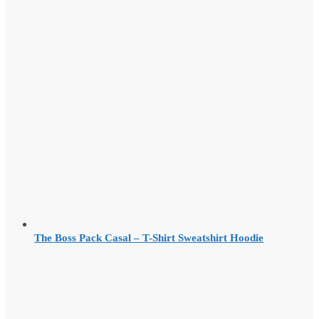
The Boss Pack Casal – T-Shirt Sweatshirt Hoodie