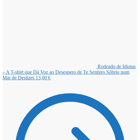
Rodeado de Idiotas
– A T-shirt que Dá Voz ao Desespero de Te Sentires Sóbrio num
Mar de Deslizes
13,00
€