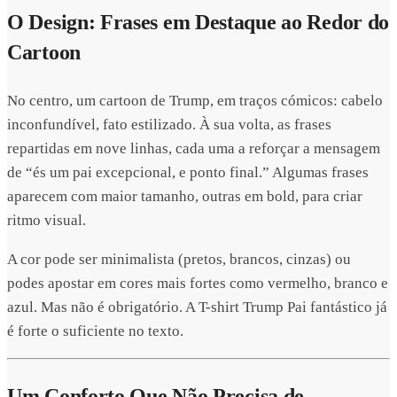
O Design: Frases em Destaque ao Redor do
Cartoon
No centro, um cartoon de Trump, em traços cómicos: cabelo
inconfundível, fato estilizado. À sua volta, as frases
repartidas em nove linhas, cada uma a reforçar a mensagem
de “és um pai excepcional, e ponto final.” Algumas frases
aparecem com maior tamanho, outras em bold, para criar
ritmo visual.
A cor pode ser minimalista (pretos, brancos, cinzas) ou
podes apostar em cores mais fortes como vermelho, branco e
azul. Mas não é obrigatório. A T-shirt Trump Pai fantástico já
é forte o suficiente no texto.
Um Conforto Que Não Precisa de