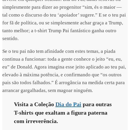
simplesmente para dizer ao progenitor “sim, és o maior —
tal como o discurso do teu ‘apoiador’ sugere.” E se o teu pai
for fã de política, ou se simplesmente achar graça a Trump,
tanto melhor; a t-shirt Trump Pai fantástico ganha outro
sentido.
Se o teu pai não tem afinidade com estes temas, a piada
continua a funcionar: toda a gente conhece o jeito “eu, eu,
eu” de Donald. Agora imagina esse jeito aplicado ao teu pai,
elevado à máxima potência, e confirmando que “os outros
pais são todos falhados.” É arrogância na medida certa para
arrancar gargalhadas, sem magoar ninguém.
Visita a Coleção
Dia do Pai
para outras
T-shirts que exaltam a figura paterna
com irreverência.