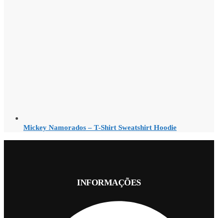
Mickey Namorados – T-Shirt Sweatshirt Hoodie
INFORMAÇÕES