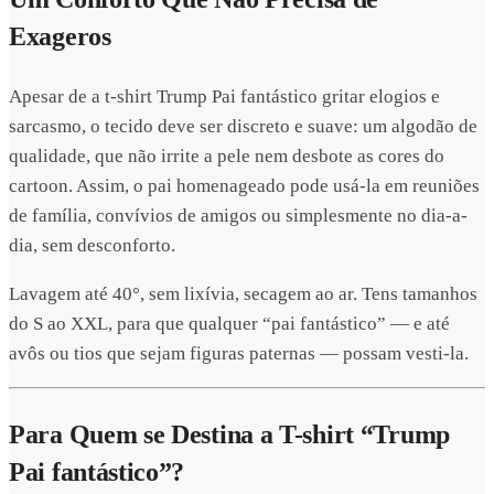
Exageros
Apesar de a t-shirt Trump Pai fantástico gritar elogios e
sarcasmo, o tecido deve ser discreto e suave: um algodão de
qualidade, que não irrite a pele nem desbote as cores do
cartoon. Assim, o pai homenageado pode usá-la em reuniões
de família, convívios de amigos ou simplesmente no dia-a-
dia, sem desconforto.
Lavagem até 40°, sem lixívia, secagem ao ar. Tens tamanhos
do S ao XXL, para que qualquer “pai fantástico” — e até
avôs ou tios que sejam figuras paternas — possam vesti-la.
Para Quem se Destina a T-shirt “Trump
Pai fantástico”?