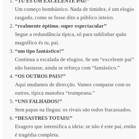
“TU ÉS UM EXCELENTE PAI!”
Um começo bombástico. Nada de timidez, é um elogio
rasgado, como se fosse dito a público inteiro.
“realmente óptimo. super espectacular”
Segue a redundância típica, só para sublinhar quão
magnífico és tu, pai.
“um tipo fantástico!”
Continua a escalada de elogios. Se um “excelente pai”
não bastasse, ainda se reforça com “fantástico.”
“OS OUTROS PAIS?”
Aqui mudamos de direcção. Vamos comparar com os
outros, típica manobra “trumpeana.”
“UNS FALHADOS!”
Sem papas na língua: os rivais são todos fracassados.
“DESASTRES TOTAIS!”
Exagero que intensifica a ideia: se não é este pai, então
é tragédia completa.