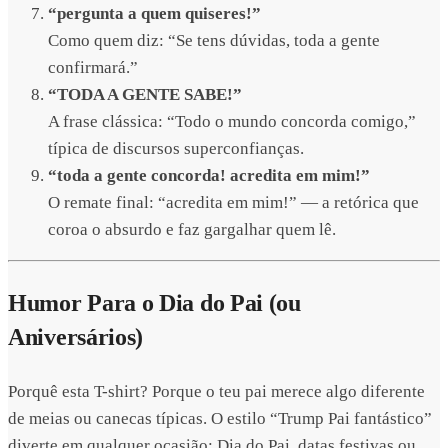
“pergunta a quem quiseres!”
Como quem diz: “Se tens dúvidas, toda a gente
confirmará.”
“TODA A GENTE SABE!”
A frase clássica: “Todo o mundo concorda comigo,”
típica de discursos superconfianças.
“toda a gente concorda! acredita em mim!”
O remate final: “acredita em mim!” — a retórica que
coroa o absurdo e faz gargalhar quem lê.
Humor Para o Dia do Pai (ou
Aniversários)
Porquê esta T-shirt? Porque o teu pai merece algo diferente
de meias ou canecas típicas. O estilo “Trump Pai fantástico”
diverte em qualquer ocasião: Dia do Pai, datas festivas ou