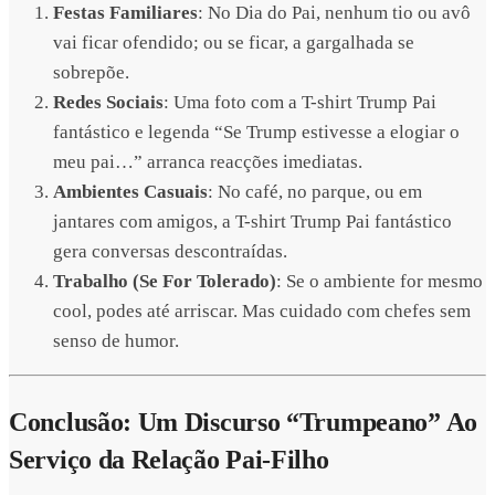
Festas Familiares
: No Dia do Pai, nenhum tio ou avô
vai ficar ofendido; ou se ficar, a gargalhada se
sobrepõe.
Redes Sociais
: Uma foto com a T-shirt Trump Pai
fantástico e legenda “Se Trump estivesse a elogiar o
meu pai…” arranca reacções imediatas.
Ambientes Casuais
: No café, no parque, ou em
jantares com amigos, a T-shirt Trump Pai fantástico
gera conversas descontraídas.
Trabalho (Se For Tolerado)
: Se o ambiente for mesmo
cool, podes até arriscar. Mas cuidado com chefes sem
senso de humor.
Conclusão: Um Discurso “Trumpeano” Ao
Serviço da Relação Pai-Filho