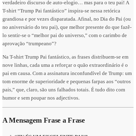
verdadeiro discurso de auto-elogio… mas para o teu pai! A
T-shirt “Trump Pai fantástico” inspira-se nessa retórica
grandiosa e por vezes disparatada. Afinal, no Dia do Pai (ou
no aniversário do teu pai), que melhor presente do que fazê-
lo sentir-se o “melhor pai do universo,” com o carimbo de
aprovação “trumpeano”?
Na T-shirt Trump Pai fantástico, as frases distribuem-se em
nove linhas, cada uma a reforçar o quão extraordinário é o
pai em causa. Com a assinatura inconfundível de Trump: um
tom enorme de superioridade e pequenas farpas aos “outros
pais,” que, claro, são uns falhados totais. É tudo dito com
humor e sem poupar nos adjectivos.
A Mensagem Frase a Frase