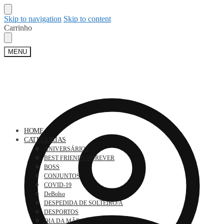
Skip to navigation
Skip to content
Carrinho
MENU
HOME
CATEGORIAS
ANIVERSÁRIOS
BEST FRIENDS FOREVER
BOSS
CONJUNTOS
COVID-19
DeBolso
DESPEDIDA DE SOLTEIRO/A
DESPORTOS
DIA DA MÃE