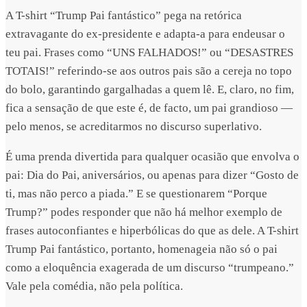
A T-shirt “Trump Pai fantástico” pega na retórica
extravagante do ex-presidente e adapta-a para endeusar o
teu pai. Frases como “UNS FALHADOS!” ou “DESASTRES
TOTAIS!” referindo-se aos outros pais são a cereja no topo
do bolo, garantindo gargalhadas a quem lê. E, claro, no fim,
fica a sensação de que este é, de facto, um pai grandioso —
pelo menos, se acreditarmos no discurso superlativo.
É uma prenda divertida para qualquer ocasião que envolva o
pai: Dia do Pai, aniversários, ou apenas para dizer “Gosto de
ti, mas não perco a piada.” E se questionarem “Porque
Trump?” podes responder que não há melhor exemplo de
frases autoconfiantes e hiperbólicas do que as dele. A T-shirt
Trump Pai fantástico, portanto, homenageia não só o pai
como a eloquência exagerada de um discurso “trumpeano.”
Vale pela comédia, não pela política.