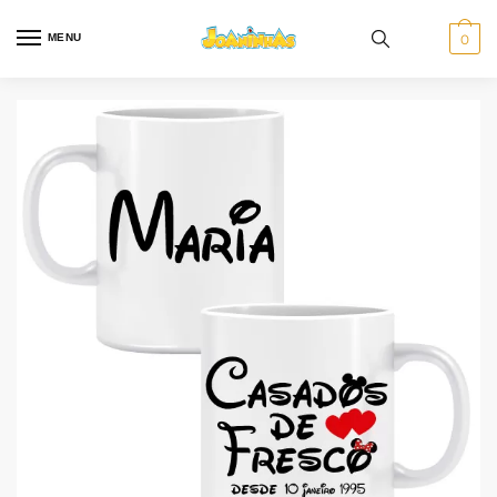
MENU
0