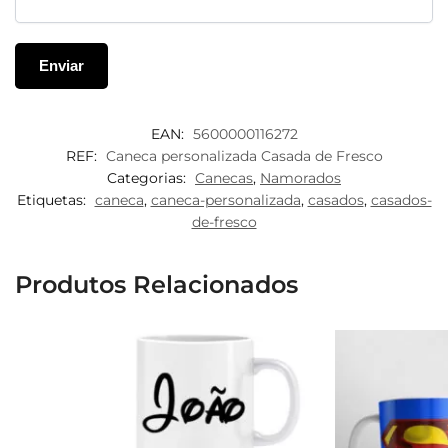
EAN:
5600000116272
REF:
Caneca personalizada Casada de Fresco
Categorias:
Canecas
,
Namorados
Etiquetas:
caneca
,
caneca-personalizada
,
casados
,
casados-
de-fresco
Produtos Relacionados