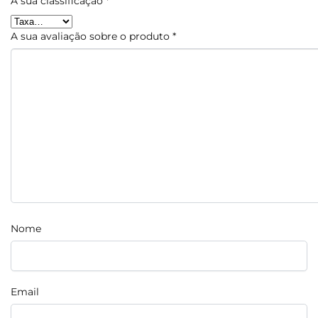
A sua classificação
*
A sua avaliação sobre o produto
*
Nome
Email