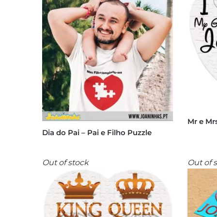
Mr e Mr
Dia do Pai – Pai e Filho Puzzle
Out of stock
Out of 