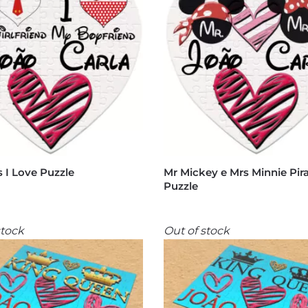
s I Love Puzzle
Mr Mickey e Mrs Minnie Pir
Puzzle
stock
Out of stock