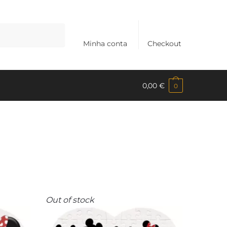
Minha conta
Checkout
0,00
€
0
Out of stock