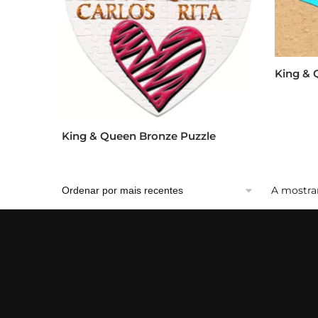
King & 
King & Queen Bronze Puzzle
A mostrar