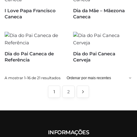
I Love Papa Francisco
Dia da Mãe – Mãezona
Caneca
Caneca
Dia do Pai Caneca de
Dia do Pai Caneca
Referência
Cerveja
Ordenado
A mostrar 1–16 de 21 resultados
por
mais
1
2
recentes
INFORMAÇÕES