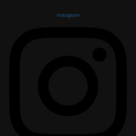
Instagram