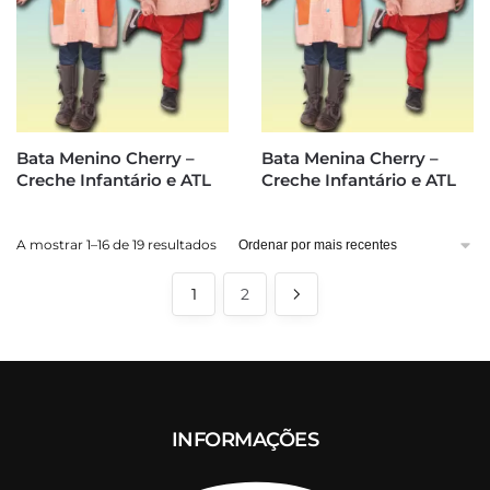
Bata Menino Cherry –
Bata Menina Cherry –
Creche Infantário e ATL
Creche Infantário e ATL
Ordenado
A mostrar 1–16 de 19 resultados
por
mais
1
2
recentes
INFORMAÇÕES