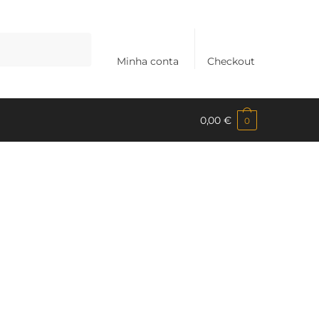
Minha conta
Checkout
0,00
€
0