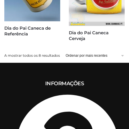
Dia do Pai Caneca de
Dia do Pai Caneca
Referência
Cerveja
Ordenado
A mostrar todos os 8 resultados
por
mais
recentes
INFORMAÇÕES