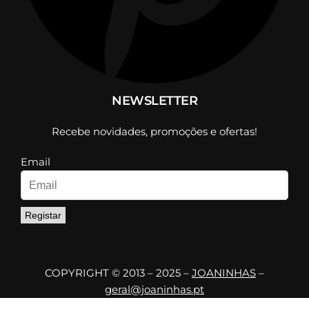
NEWSLETTER
Recebe novidades, promoções e ofertas!
Email
Registar
COPYRIGHT © 2013 – 2025 –
JOANINHAS
–
geral@joaninhas.pt