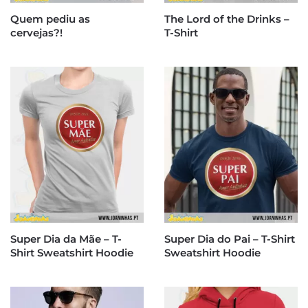
Quem pediu as
The Lord of the Drinks –
cervejas?!
T-Shirt
Super Dia da Mãe – T-
Super Dia do Pai – T-Shirt
Shirt Sweatshirt Hoodie
Sweatshirt Hoodie