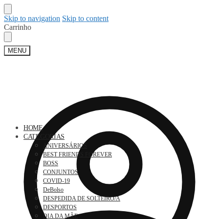
Skip to navigation
Skip to content
Carrinho
MENU
HOME
CATEGORIAS
ANIVERSÁRIOS
BEST FRIENDS FOREVER
BOSS
CONJUNTOS
COVID-19
DeBolso
DESPEDIDA DE SOLTEIRO/A
DESPORTOS
DIA DA MÃE