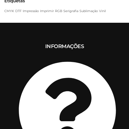
Etiquetas
CMYK
DTF
Impressão
Imprimir
RGB
Serigrafia
Sublimação
Vinil
INFORMAÇÕES