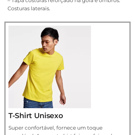
– Tapa costuras reforçado na gola e ombros.
Costuras laterais.
T-Shirt Unisexo
Super confortável, fornece um toque