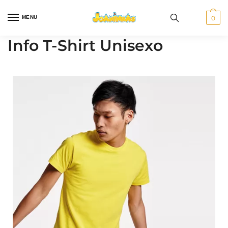
MENU
0
Info T-Shirt Unisexo