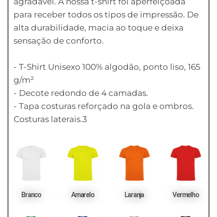
agradável. A nossa t-shirt foi aperfeiçoada
para receber todos os tipos de impressão. De
alta durabilidade, macia ao toque e deixa
sensação de conforto.
- T-Shirt Unisexo 100% algodão, ponto liso, 165
g/m²
- Decote redondo de 4 camadas.
- Tapa costuras reforçado na gola e ombros.
Costuras laterais.3
Branco
Amarelo
Laranja
Vermelho