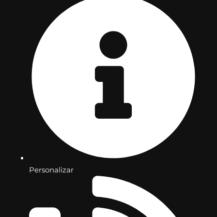
Personalizar