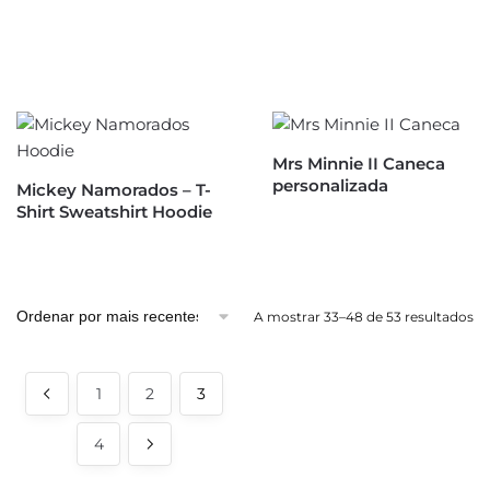
Mrs Minnie II Caneca
personalizada
Mickey Namorados – T-
Shirt Sweatshirt Hoodie
A mostrar 33–48 de 53 resultados
1
2
3
4