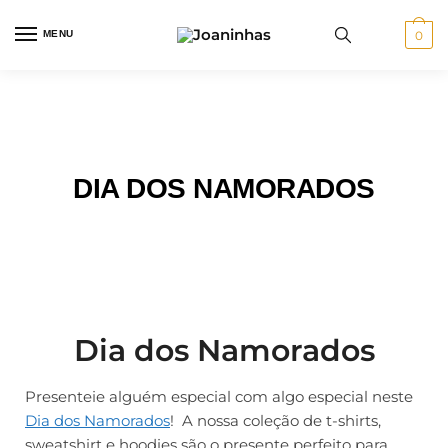
MENU
0
DIA DOS NAMORADOS
Dia dos Namorados
Presenteie alguém especial com algo especial neste
Dia dos Namorados
! A nossa coleção de t-shirts,
sweatshirt e hoodies são o presente perfeito para